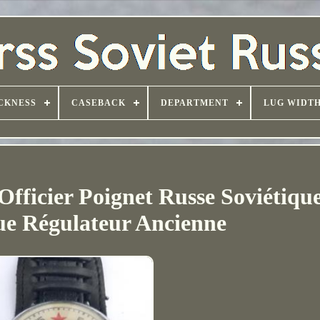
CKNESS
CASEBACK
DEPARTMENT
LUG WIDT
 Officier Poignet Russe Soviétiq
e Régulateur Ancienne