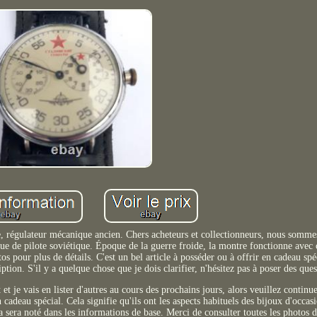
e, régulateur mécanique ancien. Chers acheteurs et collectionneurs, nous somme
e de pilote soviétique. Époque de la guerre froide, la montre fonctionne avec 
pour plus de détails. C'est un bel article à posséder ou à offrir en cadeau spéc
iption. S'il y a quelque chose que je dois clarifier, n'hésitez pas à poser des ques
et je vais en lister d'autres au cours des prochains jours, alors veuillez continu
n cadeau spécial. Cela signifie qu'ils ont les aspects habituels des bijoux d'occasi
 sera noté dans les informations de base. Merci de consulter toutes les photos de