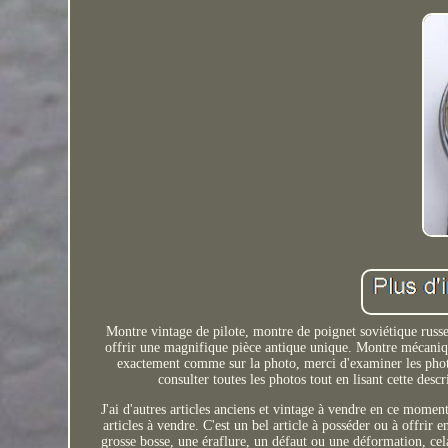
Montre vintage de pilote, montre de poignet soviétique russ
offrir une magnifique pièce antique unique. Montre mécaniqu
exactement comme sur la photo, merci d'examiner les photos 
consulter toutes les photos tout en lisant cette descr
J'ai d'autres articles anciens et vintage à vendre en ce moment 
articles à vendre. C'est un bel article à posséder ou à offrir e
grosse bosse, une éraflure, un défaut ou une déformation, cela