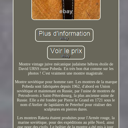
Montre vintage juive mécanique judaïsme hébreu étoile de
David URSS russe Pobeda. En très bon état comme sur les
photos ! C'est vraiment une montre magistrale.
Montre soviétique pour homme rare. Les montres de la marque
Pobeda sont fabriquées depuis 1962, d'abord en Union
soviétique et maintenant en Russie, par l'usine de montres de
Petrodvorets à Saint-Pétersbourg, la plus ancienne usine de
Russie. Elle a été fondée par Pierre le Grand en 1721 sous le
nom d'Atelier de lapidaires de Peterhof pour réaliser des
sculptures en pierres dures.
Les montres Raketa étaient produites pour l'Armée rouge, la
marine soviétique, pour des expéditions au pôle Nord, ainsi
que pour des civils. Le boîtier de la montre a été mis à jour.