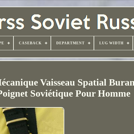
PE
CASEBACK
DEPARTMENT
LUG WIDTH
écanique Vaisseau Spatial Bur
Poignet Soviétique Pour Homme