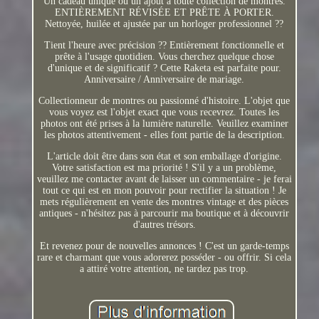
Un cadeau unique ou un ajout à toute collection de montres.
ENTIÈREMENT RÉVISÉE ET PRÊTE À PORTER.
Nettoyée, huilée et ajustée par un horloger professionnel ??
Tient l'heure avec précision ?? Entièrement fonctionnelle et
prête à l'usage quotidien. Vous cherchez quelque chose
d'unique et de significatif ? Cette Raketa est parfaite pour.
Anniversaire / Anniversaire de mariage.
Collectionneur de montres ou passionné d'histoire. L'objet que
vous voyez est l'objet exact que vous recevrez. Toutes les
photos ont été prises à la lumière naturelle. Veuillez examiner
les photos attentivement - elles font partie de la description.
L'article doit être dans son état et son emballage d'origine.
Votre satisfaction est ma priorité ! S'il y a un problème,
veuillez me contacter avant de laisser un commentaire - je ferai
tout ce qui est en mon pouvoir pour rectifier la situation ! Je
mets régulièrement en vente des montres vintage et des pièces
antiques - n'hésitez pas à parcourir ma boutique et à découvrir
d'autres trésors.
Et revenez pour de nouvelles annonces ! C'est un garde-temps
rare et charmant que vous adorerez posséder - ou offrir. Si cela
a attiré votre attention, ne tardez pas trop.