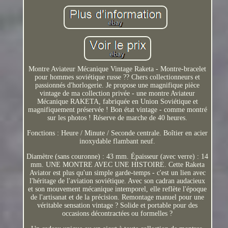
Montre Aviateur Mécanique Vintage Raketa - Montre-bracelet
pour hommes soviétique russe ?? Chers collectionneurs et
passionnés d'horlogerie. Je propose une magnifique pièce
vintage de ma collection privée - une montre Aviateur
Mécanique RAKETA, fabriquée en Union Soviétique et
magnifiquement préservée ! Bon état vintage - comme montré
sur les photos ! Réserve de marche de 40 heures.
Fonctions : Heure / Minute / Seconde centrale. Boîtier en acier
inoxydable flambant neuf.
Diamètre (sans couronne) : 43 mm. Épaisseur (avec verre) : 14
mm. UNE MONTRE AVEC UNE HISTOIRE. Cette Raketa
Aviator est plus qu'un simple garde-temps - c'est un lien avec
l'héritage de l'aviation soviétique. Avec son cadran audacieux
et son mouvement mécanique intemporel, elle reflète l'époque
de l'artisanat et de la précision. Remontage manuel pour une
véritable sensation vintage ? Solide et portable pour des
occasions décontractées ou formelles ?