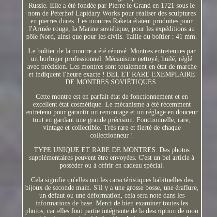
Russie. Elle a été fondée par Pierre le Grand en 1721 sous le
nom de Peterhof Lapidary Works pour réaliser des sculptures
en pierres dures. Les montres Raketa étaient produites pour
l'Armée rouge, la Marine soviétique, pour les expéditions au
pôle Nord, ainsi que pour les civils. Taille du boîtier : 41 mm.
Le boîtier de la montre a été rénové. Montres entretenues par
un horloger professionnel. Mécanisme nettoyé, huilé, réglé
avec précision. Les montres sont totalement en état de marche
et indiquent l'heure exacte ! BEL ET RARE EXEMPLAIRE
DE MONTRES SOVIÉTIQUES.
Cette montre est en parfait état de fonctionnement et en
excellent état cosmétique. Le mécanisme a été récemment
entretenu pour garantir un remontage et un réglage en douceur
tout en gardant une grande précision. Fonctionnelle, rare,
vintage et collectible. Très rare et fierté de chaque
collectionneur !
TYPE UNIQUE ET RARE DE MONTRES. Des photos
supplémentaires peuvent être envoyées. C'est un bel article à
posséder ou à offrir en cadeau spécial.
Cela signifie qu'elles ont les caractéristiques habituelles des
bijoux de seconde main. S'il y a une grosse bosse, une éraflure,
un défaut ou une déformation, cela sera noté dans les
informations de base. Merci de bien examiner toutes les
photos, car elles font partie intégrante de la description de mon