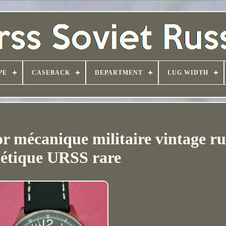
PE
CASEBACK
DEPARTMENT
LUG WIDTH
r mécanique militaire vintage ru
iétique URSS rare