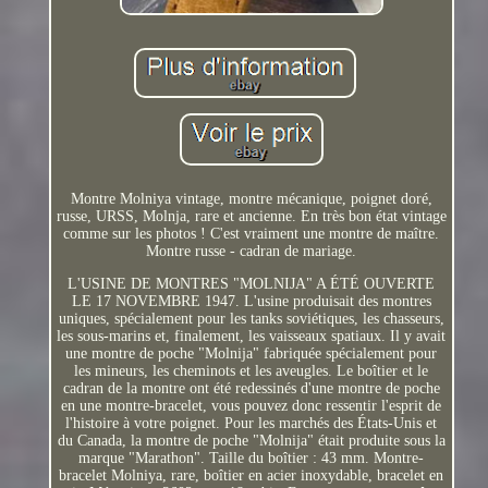
Montre Molniya vintage, montre mécanique, poignet doré,
russe, URSS, Molnja, rare et ancienne. En très bon état vintage
comme sur les photos ! C'est vraiment une montre de maître.
Montre russe - cadran de mariage.
L'USINE DE MONTRES "MOLNIJA" A ÉTÉ OUVERTE
LE 17 NOVEMBRE 1947. L'usine produisait des montres
uniques, spécialement pour les tanks soviétiques, les chasseurs,
les sous-marins et, finalement, les vaisseaux spatiaux. Il y avait
une montre de poche "Molnija" fabriquée spécialement pour
les mineurs, les cheminots et les aveugles. Le boîtier et le
cadran de la montre ont été redessinés d'une montre de poche
en une montre-bracelet, vous pouvez donc ressentir l'esprit de
l'histoire à votre poignet. Pour les marchés des États-Unis et
du Canada, la montre de poche "Molnija" était produite sous la
marque "Marathon". Taille du boîtier : 43 mm. Montre-
bracelet Molniya, rare, boîtier en acier inoxydable, bracelet en