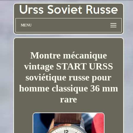
MENU
Montre mécanique
vintage START URSS
soviétique russe pour
homme classique 36 mm
rare