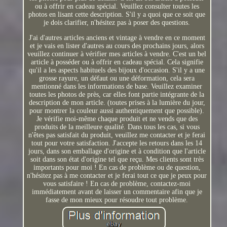
ou à offrir en cadeau spécial. Veuillez consulter toutes les
photos en lisant cette description. S'il y a quoi que ce soit que
je dois clarifier, n'hésitez pas à poser des questions.
J'ai d'autres articles anciens et vintage à vendre en ce moment
et je vais en lister d'autres au cours des prochains jours, alors
veuillez continuer à vérifier mes articles à vendre. C'est un bel
article à posséder ou à offrir en cadeau spécial. Cela signifie
qu'il a les aspects habituels des bijoux d'occasion. S'il y a une
grosse rayure, un défaut ou une déformation, cela sera
mentionné dans les informations de base. Veuillez examiner
toutes les photos de près, car elles font partie intégrante de la
description de mon article. (toutes prises à la lumière du jour,
pour montrer la couleur aussi authentiquement que possible).
Je vérifie moi-même chaque produit et ne vends que des
produits de la meilleure qualité. Dans tous les cas, si vous
n'êtes pas satisfait du produit, veuillez me contacter et je ferai
tout pour votre satisfaction. J'accepte les retours dans les 14
jours, dans son emballage d'origine et à condition que l'article
soit dans son état d'origine tel que reçu. Mes clients sont très
importants pour moi ! En cas de problème ou de question,
n'hésitez pas à me contacter et je ferai tout ce que je peux pour
vous satisfaire ! En cas de problème, contactez-moi
immédiatement avant de laisser un commentaire afin que je
fasse de mon mieux pour résoudre tout problème.