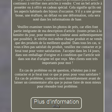
continuez à vérifier mes articles à vendre. C'est un bel article à
posséder ou à offrir en cadeau spécial. Cela signifie qu'ils ont
les aspects habituels des bijoux d'occasion. S'il y a une grosse
bosse, une éraflure, un défaut ou une déformation, cela sera
noté dans les informations de base.
Veuillez examiner toutes les photos de près, car elles font
partie intégrante de ma description d'article. (toutes prises à la
lumière du jour, pour montrer la couleur aussi authentiquement
que possible). Je vérifie moi-même chaque produit et ne vends
que des produits de la meilleure qualité. Dans tous les cas, si
vous n'êtes pas satisfait du produit, veuillez me contacter et je
ferai tout pour votre satisfaction. J'accepte dans les 14 jours,
dans son emballage d'origine et à condition que l'article soit
dans son état d'origine tel que reçu. Mes clients sont très
importants pour moi !
En cas de problème ou de question, n'hésitez pas à me
contacter et je ferai tout ce que je peux pour vous satisfaire !
En cas de problème, contactez-moi immédiatement avant de
laisser un commentaire afin que je puisse faire de mon mieux
pour résoudre tout problème.