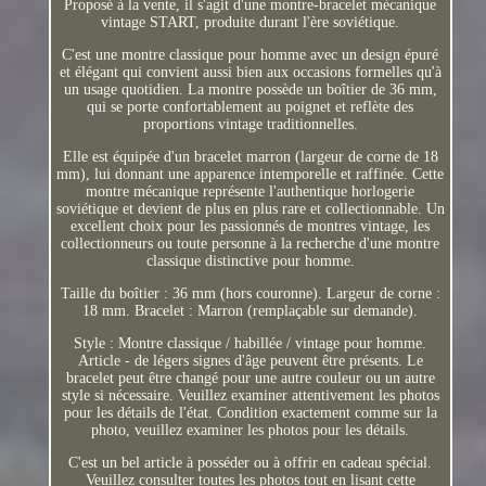
Proposé à la vente, il s'agit d'une montre-bracelet mécanique
vintage START, produite durant l'ère soviétique.
C'est une montre classique pour homme avec un design épuré
et élégant qui convient aussi bien aux occasions formelles qu'à
un usage quotidien. La montre possède un boîtier de 36 mm,
qui se porte confortablement au poignet et reflète des
proportions vintage traditionnelles.
Elle est équipée d'un bracelet marron (largeur de corne de 18
mm), lui donnant une apparence intemporelle et raffinée. Cette
montre mécanique représente l'authentique horlogerie
soviétique et devient de plus en plus rare et collectionnable. Un
excellent choix pour les passionnés de montres vintage, les
collectionneurs ou toute personne à la recherche d'une montre
classique distinctive pour homme.
Taille du boîtier : 36 mm (hors couronne). Largeur de corne :
18 mm. Bracelet : Marron (remplaçable sur demande).
Style : Montre classique / habillée / vintage pour homme.
Article - de légers signes d'âge peuvent être présents. Le
bracelet peut être changé pour une autre couleur ou un autre
style si nécessaire. Veuillez examiner attentivement les photos
pour les détails de l'état. Condition exactement comme sur la
photo, veuillez examiner les photos pour les détails.
C'est un bel article à posséder ou à offrir en cadeau spécial.
Veuillez consulter toutes les photos tout en lisant cette