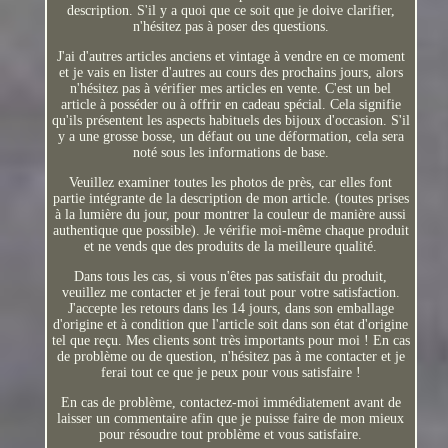
description. S'il y a quoi que ce soit que je doive clarifier,
n'hésitez pas à poser des questions.
J'ai d'autres articles anciens et vintage à vendre en ce moment
et je vais en lister d'autres au cours des prochains jours, alors
n'hésitez pas à vérifier mes articles en vente. C'est un bel
article à posséder ou à offrir en cadeau spécial. Cela signifie
qu'ils présentent les aspects habituels des bijoux d'occasion. S'il
y a une grosse bosse, un défaut ou une déformation, cela sera
noté sous les informations de base.
Veuillez examiner toutes les photos de près, car elles font
partie intégrante de la description de mon article. (toutes prises
à la lumière du jour, pour montrer la couleur de manière aussi
authentique que possible). Je vérifie moi-même chaque produit
et ne vends que des produits de la meilleure qualité.
Dans tous les cas, si vous n'êtes pas satisfait du produit,
veuillez me contacter et je ferai tout pour votre satisfaction.
J'accepte les retours dans les 14 jours, dans son emballage
d'origine et à condition que l'article soit dans son état d'origine
tel que reçu. Mes clients sont très importants pour moi ! En cas
de problème ou de question, n'hésitez pas à me contacter et je
ferai tout ce que je peux pour vous satisfaire !
En cas de problème, contactez-moi immédiatement avant de
laisser un commentaire afin que je puisse faire de mon mieux
pour résoudre tout problème et vous satisfaire.