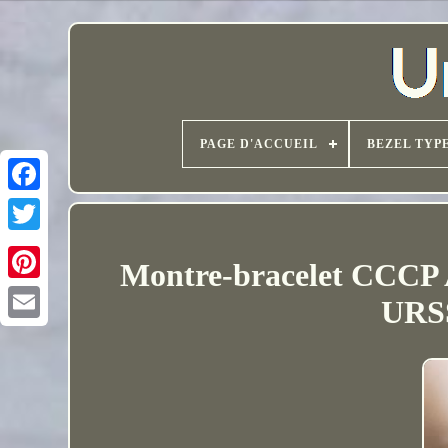
PAGE D'ACCUEIL
BEZEL TYP
Montre-bracelet CCCP A
URSS