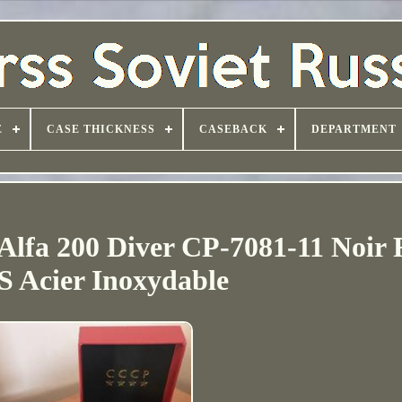
E
CASE THICKNESS
CASEBACK
DEPARTMENT
lfa 200 Diver CP-7081-11 Noir 
 Acier Inoxydable