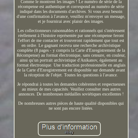
Comme le montrent les images ! Le numéro de série de la
récompense est authentique et correspond au numéro de série
indiqué dans les documents d'archives. Si vous avez besoin
d'une confirmation à l'avance, veuillez m'envoyer un message,
et je fournirai avec plaisir des images.
Les collectionneurs raisonnables et rationnels qui s'intéressent
réellement à l'histoire représentée par une récompense feront
l'effort de me contacter et trouveront rapidement que tout est
en ordre. Le gagnant recevra une recherche archivistique
complète (8 pages - y compris la Carte d'Enregistrement de la
Récompense) au format électronique, sans censure, en couleur,
ainsi qu'un portrait archivistique d'Anikanov, également au
format électronique. Une traduction professionnelle en anglais
de la Carte d'Enregistrement est disponible sur demande avant
la réception de l'objet. Toutes les questions à l'avance.
Je répondrai à toutes les demandes cohérentes et respectueuses
au mieux de mes capacités. Veuillez consulter mes autres
annonces. De nombreuses médailles soviétiques excellentes !
De nombreuses autres pièces de haute qualité disponibles qui
ne sont pas encore listées.