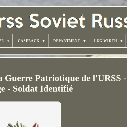
PE
CASEBACK
DEPARTMENT
LUG WIDTH
a Guerre Patriotique de l'URSS -
 - Soldat Identifié