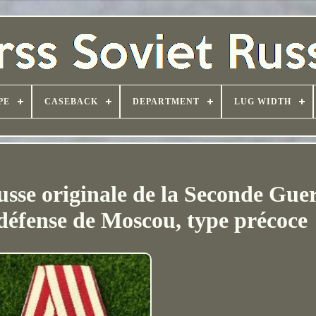
PE
CASEBACK
DEPARTMENT
LUG WIDTH
usse originale de la Seconde Gue
défense de Moscou, type précoce