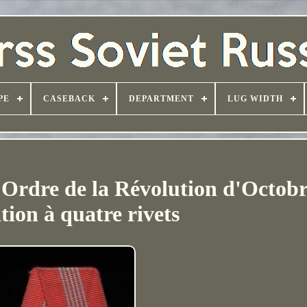
PE
CASEBACK
DEPARTMENT
LUG WIDTH
e Ordre de la Révolution d'Octob
tion à quatre rivets