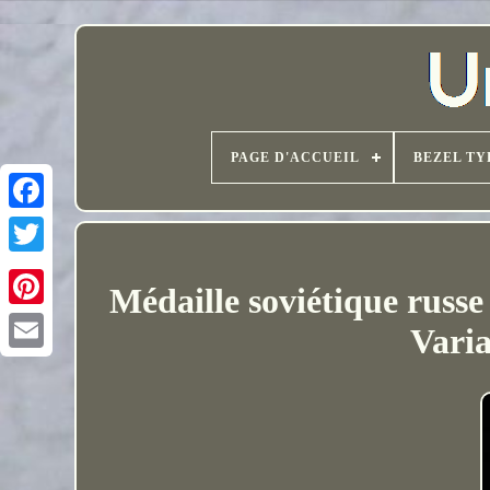
PAGE D'ACCUEIL
BEZEL TY
Médaille soviétique russ
Varia