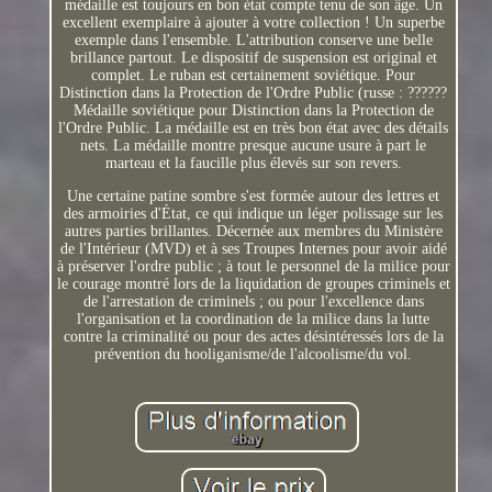
médaille est toujours en bon état compte tenu de son âge. Un
excellent exemplaire à ajouter à votre collection ! Un superbe
exemple dans l'ensemble. L'attribution conserve une belle
brillance partout. Le dispositif de suspension est original et
complet. Le ruban est certainement soviétique. Pour
Distinction dans la Protection de l'Ordre Public (russe : ??????
Médaille soviétique pour Distinction dans la Protection de
l'Ordre Public. La médaille est en très bon état avec des détails
nets. La médaille montre presque aucune usure à part le
marteau et la faucille plus élevés sur son revers.
Une certaine patine sombre s'est formée autour des lettres et
des armoiries d'État, ce qui indique un léger polissage sur les
autres parties brillantes. Décernée aux membres du Ministère
de l'Intérieur (MVD) et à ses Troupes Internes pour avoir aidé
à préserver l'ordre public ; à tout le personnel de la milice pour
le courage montré lors de la liquidation de groupes criminels et
de l'arrestation de criminels ; ou pour l'excellence dans
l'organisation et la coordination de la milice dans la lutte
contre la criminalité ou pour des actes désintéressés lors de la
prévention du hooliganisme/de l'alcoolisme/du vol.