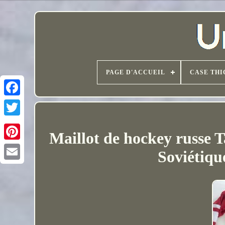
PAGE D'ACCUEIL
CASE THI
Maillot de hockey russe T
Soviétiq