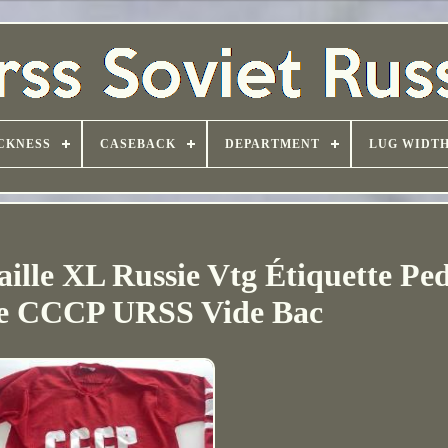
CKNESS
CASEBACK
DEPARTMENT
LUG WIDT
aille XL Russie Vtg Étiquette Pe
ue CCCP URSS Vide Bac