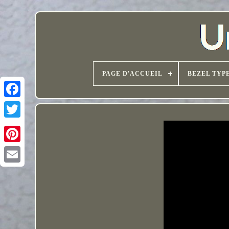
PAGE D'ACCUEIL
BEZEL TYP