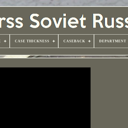
E
CASE THICKNESS
CASEBACK
DEPARTMENT