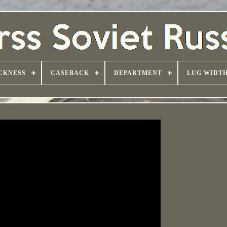
CKNESS
CASEBACK
DEPARTMENT
LUG WIDT