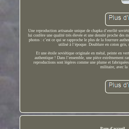
Une reproduction artisanale unique de chapka d’enrôlé soviét
lui confère une qualité très élevée et une densité proche des 
photos : c’est ce qui se rapproche le plus de la fourrure auth
utilisé à l’époque. Doublure en coton gris
Et une étoile soviétique originale en métal, peinte en ve
authentique ! Dans l’ensemble, une pièce extrêmement rare
reproductions sont légères comme une plume et fabriquées a
militaire, avec l
Page d'accueil