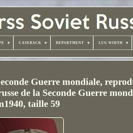
PE
CASEBACK
DEPARTMENT
LUG WIDTH
Seconde Guerre mondiale, reprod
russe de la Seconde Guerre mond
m1940, taille 59