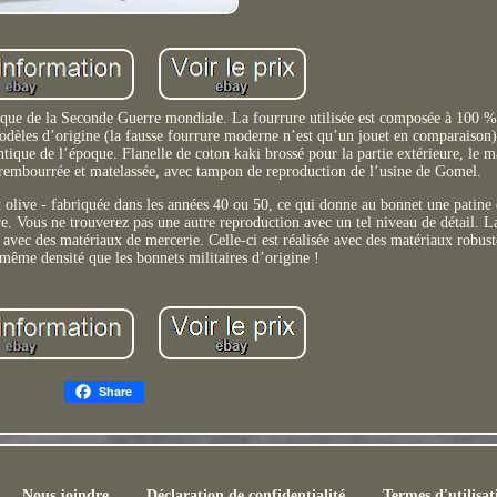
ique de la Seconde Guerre mondiale. La fourrure utilisée est composée à 100 % 
modèles d’origine (la fausse fourrure moderne n’est qu’un jouet en comparaison)
entique de l’époque. Flanelle de coton kaki brossé pour la partie extérieure, le 
, rembourrée et matelassée, avec tampon de reproduction de l’usine de Gomel.
rt olive - fabriquée dans les années 40 ou 50, ce qui donne au bonnet une patine
. Vous ne trouverez pas une autre reproduction avec un tel niveau de détail. L
vec des matériaux de mercerie. Celle-ci est réalisée avec des matériaux robuste
a même densité que les bonnets militaires d’origine !
Share
Nous joindre
Déclaration de confidentialité
Termes d'utilisat