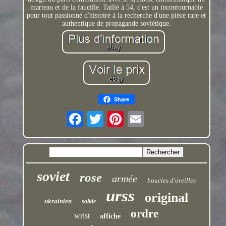
marteau et de la faucille. Taillé à 54, c'est un incontournable
pour tout passionné d'histoire à la recherche d'une pièce rare et
authentique de propagande soviétique.
Share
soviet
rose
armée
boucles d'oreilles
urss
original
ukrainien
solide
ordre
wrist
affiche