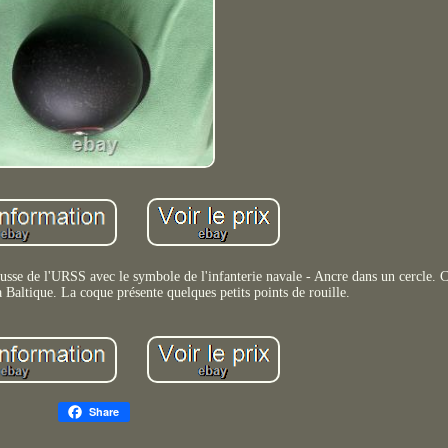
russe de l'URSS avec le symbole de l'infanterie navale - Ancre dans un cercle. 
 la Baltique. La coque présente quelques petits points de rouille.
Share