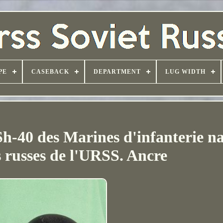
PE
CASEBACK
DEPARTMENT
LUG WIDTH
Sh-40 des Marines d'infanterie n
s russes de l'URSS. Ancre