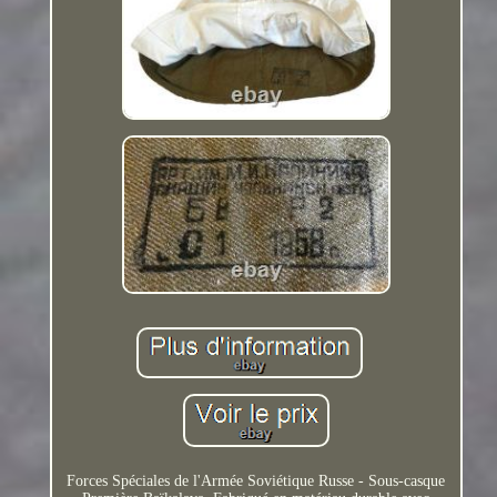
Forces Spéciales de l'Armée Soviétique Russe - Sous-casque