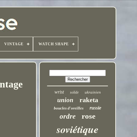
VINTAGE
WATCH SHAPE
intage
wrist
ukrainien
solide
raketa
union
russie
boucles d'oreilles
rose
ordre
soviétique