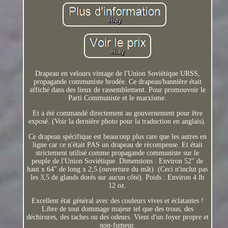
Drapeau en velours vintage de l'Union Soviétique URSS,
propagande communiste brodée. Ce drapeau/bannière était
affiché dans des lieux de rassemblement. Pour promouvoir le
Parti Communiste et le marxisme.
Et a été commandé directement au gouvernement pour être
exposé. (Voir la dernière photo pour la traduction en anglais).
Ce drapeau spécifique est beaucoup plus rare que les autres en
ligne car ce n'était PAS un drapeau de récompense. Et était
strictement utilisé comme propagande communiste sur le
peuple de l'Union Soviétique. Dimensions : Environ 52" de
haut x 64" de long x 2,5 (ouverture du mât). (Ceci n'inclut pas
les 3,5 de glands dorés sur aucun côté). Poids : Environ 4 lb
12 oz.
Excellent état général avec des couleurs vives et éclatantes !
Libre de tout dommage majeur tel que des trous, des
déchirures, des taches ou des odeurs. Vient d'un foyer propre et
non-fumeur.