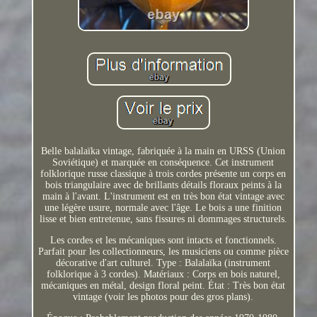
Belle balalaïka vintage, fabriquée à la main en URSS (Union
Soviétique) et marquée en conséquence. Cet instrument
folklorique russe classique à trois cordes présente un corps en
bois triangulaire avec de brillants détails floraux peints à la
main à l'avant. L'instrument est en très bon état vintage avec
une légère usure, normale avec l'âge. Le bois a une finition
lisse et bien entretenue, sans fissures ni dommages structurels.
Les cordes et les mécaniques sont intacts et fonctionnels.
Parfait pour les collectionneurs, les musiciens ou comme pièce
décorative d'art culturel. Type : Balalaïka (instrument
folklorique à 3 cordes). Matériaux : Corps en bois naturel,
mécaniques en métal, design floral peint. État : Très bon état
vintage (voir les photos pour des gros plans).