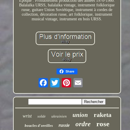
Époque : Probablement production des années 1970-1980.
Balalaïka URSS, balalaïka vintage, instrument folklorique
russe, guitare Union Soviétique, instrument à cordes de
collection, décoration russe, art folklorique, instrument
musical vintage, instrument en bois URSS.
Share
raketa
union
wrist
ukrainien
solide
rose
ordre
russie
boucles d'oreilles