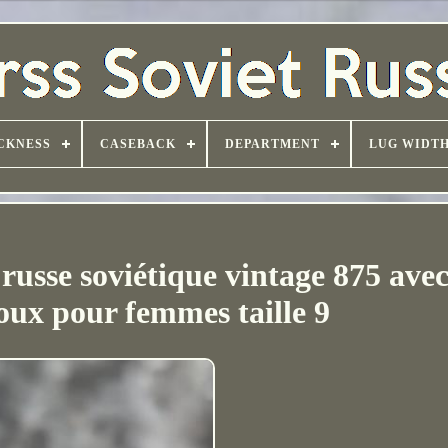
CKNESS
CASEBACK
DEPARTMENT
LUG WIDT
russe soviétique vintage 875 avec
oux pour femmes taille 9