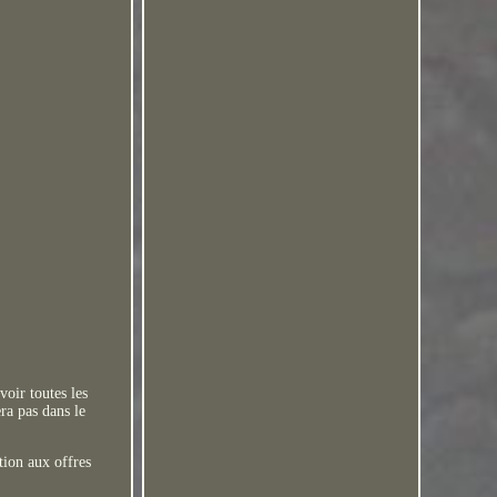
oir toutes les
era pas dans le
tion aux offres