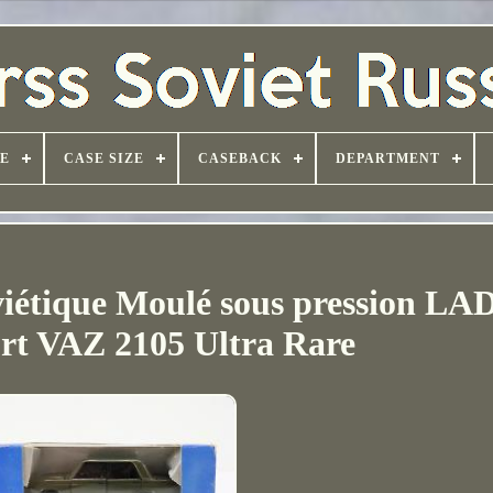
PE
CASE SIZE
CASEBACK
DEPARTMENT
iétique Moulé sous pression LA
rt VAZ 2105 Ultra Rare