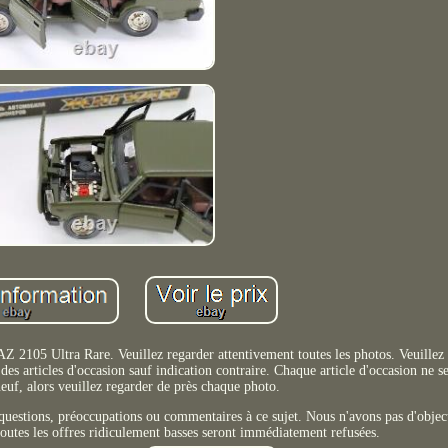
05 Ultra Rare. Veuillez regarder attentivement toutes les photos. Veuillez v
des articles d'occasion sauf indication contraire. Chaque article d'occasion ne s
euf, alors veuillez regarder de près chaque photo.
 questions, préoccupations ou commentaires à ce sujet. Nous n'avons pas d'objec
toutes les offres ridiculement basses seront immédiatement refusées.