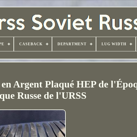
PE
CASEBACK
DEPARTMENT
LUG WIDTH
 en Argent Plaqué HEP de l'Épo
ique Russe de l'URSS