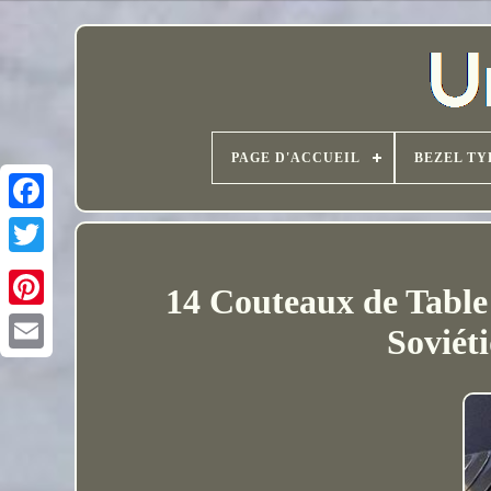
PAGE D'ACCUEIL
BEZEL TY
14 Couteaux de Table
Soviét